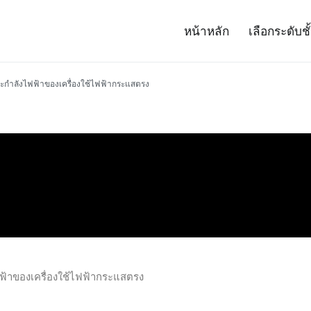
หน้าหลัก
เลือกระดับชั
– Project 14
ศาสตร์และเทคโนโลยี (สสวท.)
ะกำลังไฟฟ้าของเครื่องใช้ไฟฟ้ากระแสตรง
ฟ้าของเครื่องใช้ไฟฟ้ากระแสตรง