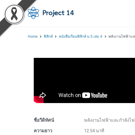
โครงการสอนออนไลน์ 
สถาบันส่งเสริมการสอนวิทยา
Home
ฟิสิกส์
หนังสือเรียนฟิสิกส์ ม.5 เล่ม 4
พลังงานไฟฟ้าแล
ชื่อวีดิทัศน์
พลังงานไฟฟ้าและกำลังไฟ
ความยาว
12.54 นาที