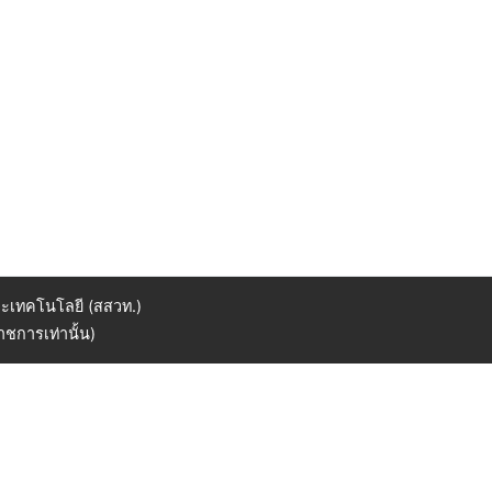
ะเทคโนโลยี (สสวท.)
ชการเท่านั้น)