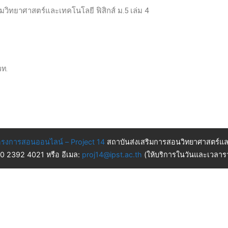
ติมวิทยาศาสตร์และเทคโนโลยี ฟิสิกส์ ม.5 เล่ม 4
วท.
รงการสอนออนไลน์ – Project 14
สถาบันส่งเสริมการสอนวิทยาศาสตร์แล
 0 2392 4021 หรือ อีเมล:
proj14@ipst.ac.th
(ให้บริการในวันและเวลารา