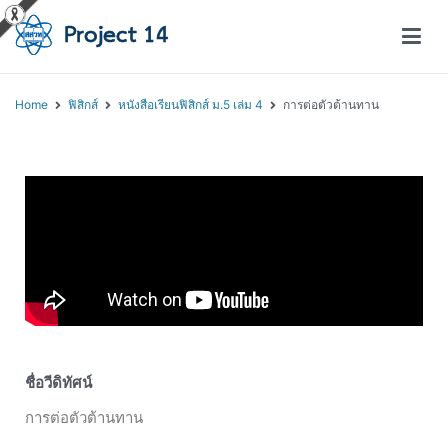
โครงการสอนออนไลน์ – Project 14
สถาบันส่งเสริมการสอนวิทยาศาสตร์และเทคโนโลยี (สสวท.)
Home
ฟิสิกส์
หนังสือเรียนฟิสิกส์ ม.5 เล่ม 4
การต่อตัวต้านทาน
ชื่อวีดิทัศน์
การต่อตัวต้านทาน