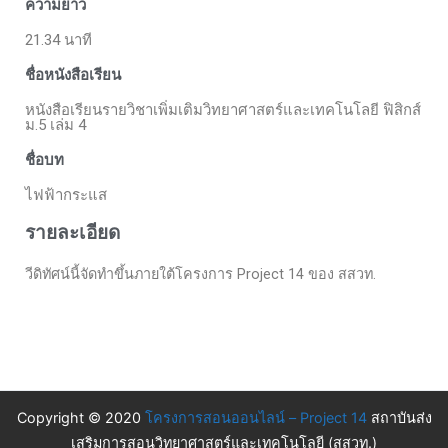
ความยาว
21.34 นาที
ชื่อหนังสือเรียน
หนังสือเรียนรายวิชาเพิ่มเติมวิทยาศาสตร์และเทคโนโลยี ฟิสิกส์
ม.5 เล่ม 4
ชื่อบท
ไฟฟ้ากระแส
รายละเอียด
วีดิทัศน์นี้จัดทำขึ้นภายใต้โครงการ Project 14 ของ สสวท.
Copyright © 2020
โครงการสอนออนไลน์ – Project 14
สถาบันส่ง
เสริมการสอนวิทยาศาสตร์และเทคโนโลยี (สสวท.)