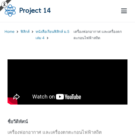
โครงการสอนออนไลน์ – Project 14
สถาบันส่งเสริมการสอนวิทยาศาสตร์และเทคโนโลยี (สสวท.)
Home
ฟิสิกส์
หนังสือเรียนฟิสิกส์ ม.5
เครื่องฟอกอากาศ และเครื่องตก
เล่ม 4
ตะกอนไฟฟ้าสถิต
ชื่อวีดิทัศน์
เครื่องฟอกอากาศ และเครื่องตกตะกอนไฟฟ้าสถิต