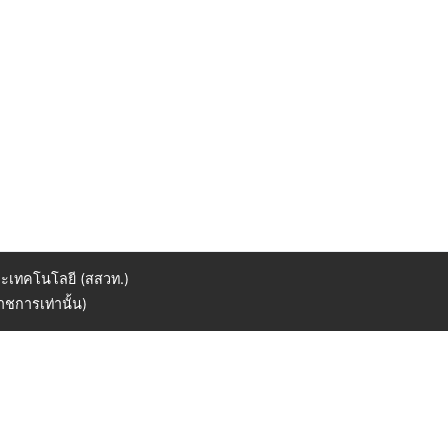
ะเทคโนโลยี (สสวท.)
ชการเท่านั้น)