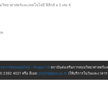
ติมวิทยาศาสตร์และเทคโนโลยี ฟิสิกส์ ม.5 เล่ม 4
วท.
รงการสอนออนไลน์ – Project 14
สถาบันส่งเสริมการสอนวิทยาศาสตร์แล
 0 2392 4021 หรือ อีเมล:
proj14@ipst.ac.th
(ให้บริการในวันและเวลารา