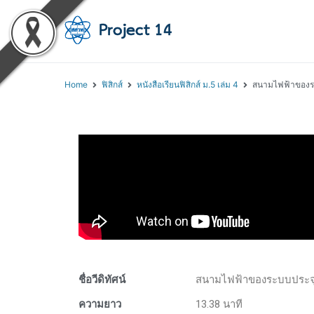
โครงการสอนออนไลน์ 
สถาบันส่งเสริมการสอนวิทยา
Home
ฟิสิกส์
หนังสือเรียนฟิสิกส์ ม.5 เล่ม 4
สนามไฟฟ้าของร
ชื่อวีดิทัศน์
สนามไฟฟ้าของระบบประจ
ความยาว
13.38 นาที