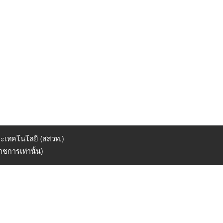
ะเทคโนโลยี (สสวท.)
ชการเท่านั้น)