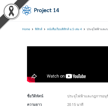
โครงการสอนออนไลน์ 
สถาบันส่งเสริมการสอนวิทยา
Home
ฟิสิกส์
หนังสือเรียนฟิสิกส์ ม.5 เล่ม 4
ประจุไฟฟ้าและกฎ
ชื่อวีดิทัศน์
ประจุไฟฟ้าและกฎการอนุรั
ความยาว
20.15 นาที