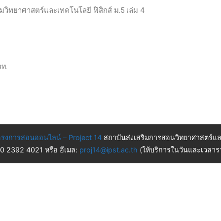
ติมวิทยาศาสตร์และเทคโนโลยี ฟิสิกส์ ม.5 เล่ม 4
วท.
รงการสอนออนไลน์ – Project 14
สถาบันส่งเสริมการสอนวิทยาศาสตร์แล
 0 2392 4021 หรือ อีเมล:
proj14@ipst.ac.th
(ให้บริการในวันและเวลารา