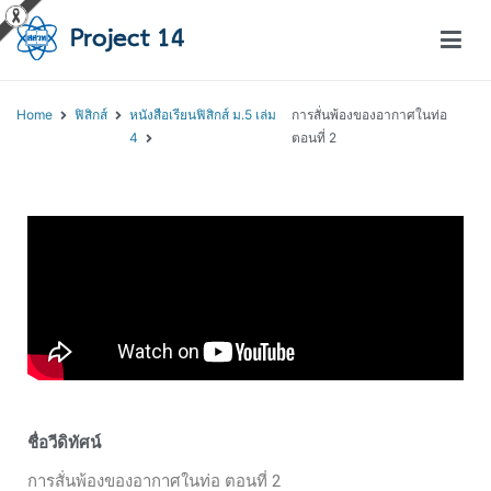
โครงการสอนออนไลน์ – Project 14
สถาบันส่งเสริมการสอนวิทยาศาสตร์และเทคโนโลยี (สสวท.)
Home
ฟิสิกส์
หนังสือเรียนฟิสิกส์ ม.5 เล่ม
การสั่นพ้องของอากาศในท่อ
4
ตอนที่ 2
ชื่อวีดิทัศน์
การสั่นพ้องของอากาศในท่อ ตอนที่ 2