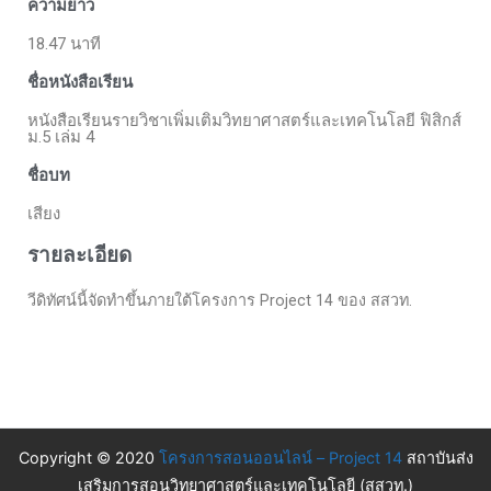
ความยาว
18.47 นาที
ชื่อหนังสือเรียน
หนังสือเรียนรายวิชาเพิ่มเติมวิทยาศาสตร์และเทคโนโลยี ฟิสิกส์
ม.5 เล่ม 4
ชื่อบท
เสียง
รายละเอียด
วีดิทัศน์นี้จัดทำขึ้นภายใต้โครงการ Project 14 ของ สสวท.
Copyright © 2020
โครงการสอนออนไลน์ – Project 14
สถาบันส่ง
เสริมการสอนวิทยาศาสตร์และเทคโนโลยี (สสวท.)