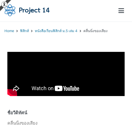
โครงการสอนออนไลน์ – Project 14
สถาบันส่งเสริมการสอนวิทยาศาสตร์และเทคโนโลยี (สสวท.)
Home
ฟิสิกส์
หนังสือเรียนฟิสิกส์ ม.5 เล่ม 4
คลื่นนิ่งของเสียง
ชื่อวีดิทัศน์
คลื่นนิ่งของเสียง