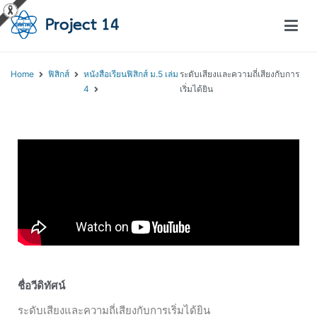
โครงการสอนออนไลน์ – Project 14
สถาบันส่งเสริมการสอนวิทยาศาสตร์และเทคโนโลยี (สสวท.)
Home
ฟิสิกส์
หนังสือเรียนฟิสิกส์ ม.5 เล่ม
ระดับเสียงและความถี่เสียงกับการ
4
เริ่มได้ยิน
ชื่อวีดิทัศน์
ระดับเสียงและความถี่เสียงกับการเริ่มได้ยิน