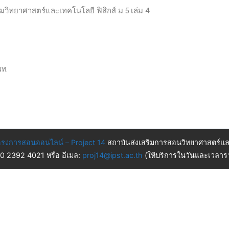
ติมวิทยาศาสตร์และเทคโนโลยี ฟิสิกส์ ม.5 เล่ม 4
วท.
รงการสอนออนไลน์ – Project 14
สถาบันส่งเสริมการสอนวิทยาศาสตร์แล
 0 2392 4021 หรือ อีเมล:
proj14@ipst.ac.th
(ให้บริการในวันและเวลารา