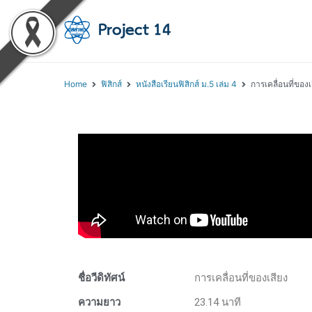
โครงการสอนออนไลน์ 
สถาบันส่งเสริมการสอนวิทยา
Home
ฟิสิกส์
หนังสือเรียนฟิสิกส์ ม.5 เล่ม 4
การเคลื่อนที่ของเ
ชื่อวีดิทัศน์
การเคลื่อนที่ของเสียง
ความยาว
23.14 นาที