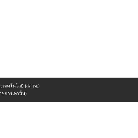
ะเทคโนโลยี (สสวท.)
ชการเท่านั้น)