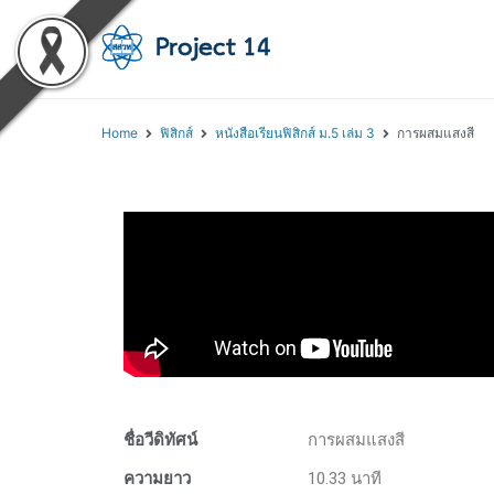
โครงการสอนออนไลน์ 
สถาบันส่งเสริมการสอนวิทยา
Home
ฟิสิกส์
หนังสือเรียนฟิสิกส์ ม.5 เล่ม 3
การผสมแสงสี
ชื่อวีดิทัศน์
การผสมแสงสี
ความยาว
10.33 นาที