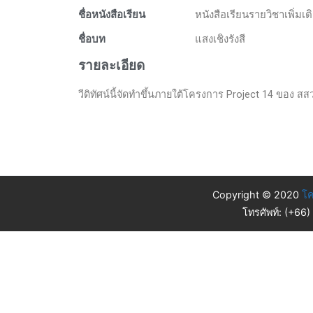
ชื่อหนังสือเรียน
หนังสือเรียนรายวิชาเพิ่มเ
ชื่อบท
แสงเชิงรังสี
รายละเอียด
วีดิทัศน์นี้จัดทำขึ้นภายใต้โครงการ Project 14 ของ สส
Copyright © 2020
โค
โทรศัพท์: (+66)