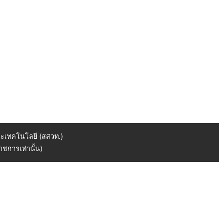
ะเทคโนโลยี (สสวท.)
ชการเท่านั้น)