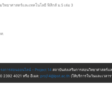
ติมวิทยาศาสตร์และเทคโนโลยี ฟิสิกส์ ม.5 เล่ม 3
วท.
รงการสอนออนไลน์ – Project 14
สถาบันส่งเสริมการสอนวิทยาศาสตร์แล
 0 2392 4021 หรือ อีเมล:
proj14@ipst.ac.th
(ให้บริการในวันและเวลารา