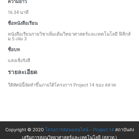
ความยาว
16.34 นาที
ชื่อหนังสือเรียน
หนังสือเรียนรายวิชาเพิ่มเติมวิทยาศาสตร์และเทคโนโลยี ฟิสิกส์
ม.5 เล่ม 3
ชื่อบท
แสงเชิงรังสี
รายละเอียด
วีดิทัศน์นี้จัดทำขึ้นภายใต้โครงการ Project 14 ของ สสวท.
Copyright © 2020
โครงการสอนออนไลน์ – Project 14
สถาบันส่ง
เสริมการสอนวิทยาศาสตร์และเทคโนโลยี (สสวท.)