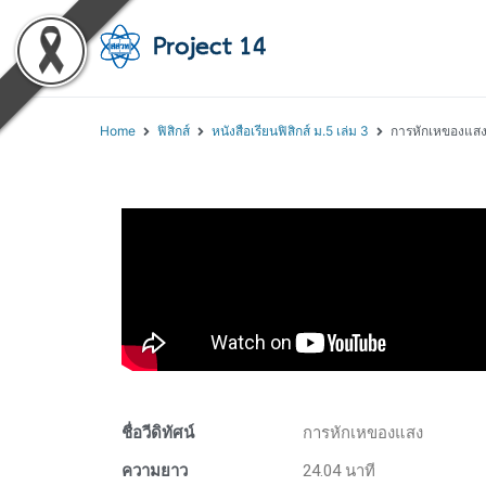
โครงการสอนออนไลน์ 
สถาบันส่งเสริมการสอนวิทยา
Home
ฟิสิกส์
หนังสือเรียนฟิสิกส์ ม.5 เล่ม 3
การหักเหของแส
ชื่อวีดิทัศน์
การหักเหของแสง
ความยาว
24.04 นาที