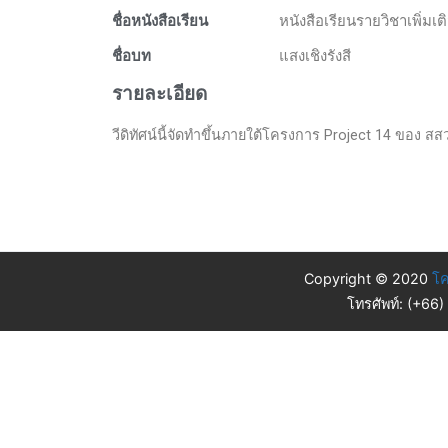
ชื่อหนังสือเรียน
หนังสือเรียนรายวิชาเพิ่มเ
ชื่อบท
แสงเชิงรังสี
รายละเอียด
วีดิทัศน์นี้จัดทำขึ้นภายใต้โครงการ Project 14 ของ สส
Copyright © 2020
โค
โทรศัพท์: (+66)