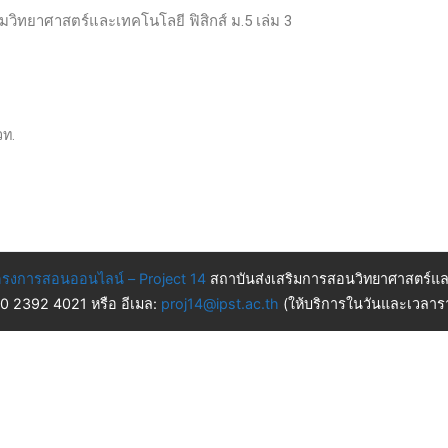
ติมวิทยาศาสตร์และเทคโนโลยี ฟิสิกส์ ม.5 เล่ม 3
วท.
รงการสอนออนไลน์ – Project 14
สถาบันส่งเสริมการสอนวิทยาศาสตร์แล
 0 2392 4021 หรือ อีเมล:
proj14@ipst.ac.th
(ให้บริการในวันและเวลารา