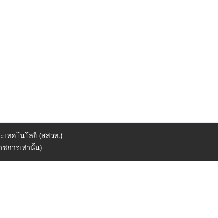
ะเทคโนโลยี (สสวท.)
ชการเท่านั้น)