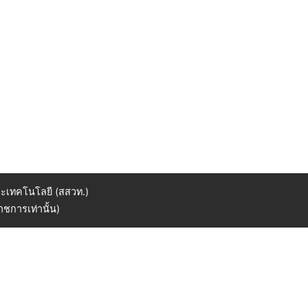
ะเทคโนโลยี (สสวท.)
ชการเท่านั้น)