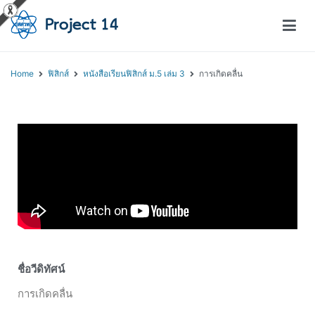
โครงการสอนออนไลน์ – Project 14
สถาบันส่งเสริมการสอนวิทยาศาสตร์และเทคโนโลยี (สสวท.)
Home
ฟิสิกส์
หนังสือเรียนฟิสิกส์ ม.5 เล่ม 3
การเกิดคลื่น
ชื่อวีดิทัศน์
การเกิดคลื่น