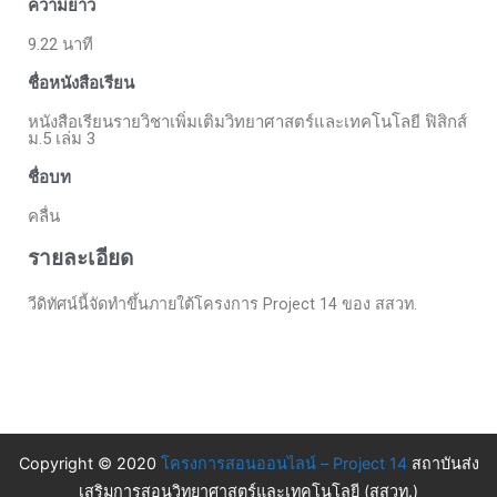
ความยาว
9.22 นาที
ชื่อหนังสือเรียน
หนังสือเรียนรายวิชาเพิ่มเติมวิทยาศาสตร์และเทคโนโลยี ฟิสิกส์
ม.5 เล่ม 3
ชื่อบท
คลื่น
รายละเอียด
วีดิทัศน์นี้จัดทำขึ้นภายใต้โครงการ Project 14 ของ สสวท.
Copyright © 2020
โครงการสอนออนไลน์ – Project 14
สถาบันส่ง
เสริมการสอนวิทยาศาสตร์และเทคโนโลยี (สสวท.)