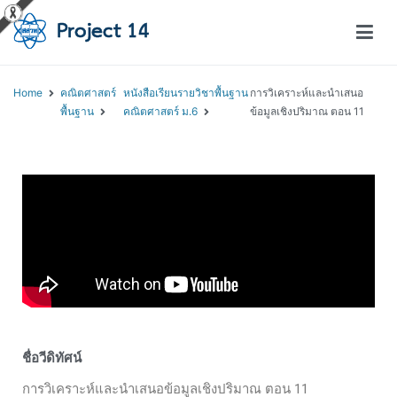
โครงการสอนออนไลน์ – Project 14
สถาบันส่งเสริมการสอนวิทยาศาสตร์และเทคโนโลยี (สสวท.)
Home
คณิตศาสตร์
หนังสือเรียนรายวิชาพื้นฐาน
การวิเคราะห์และนำเสนอ
พื้นฐาน
คณิตศาสตร์ ม.6
ข้อมูลเชิงปริมาณ ตอน 11
ชื่อวีดิทัศน์
การวิเคราะห์และนำเสนอข้อมูลเชิงปริมาณ ตอน 11