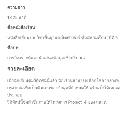
ความยาว
13.25 นาที
ชื่อหนังสือเรียน
หนังสือเรียนรายวิชาพื้นฐานคณิตศาสตร์ ชั้นมัธยมศึกษาปีที่ 6
ชื่อบท
การวิเคราะห์และนำเสนอข้อมูลเชิงปริมาณ
รายละเอียด
เมื่อนักเรียนชมวีดิทัศน์นี้แล้ว นักเรียนสามารถเลือกใช้ค่ากลางที่
เหมาะสมเพื่อเป็นตัวแทนของข้อมูลที่กำหนดให้ พร้อมทั้งให้เหตุผล
ประกอบ
วีดิทัศน์นี้จัดทำขึ้นภายใต้โครงการ Project14 ของ สสวท.