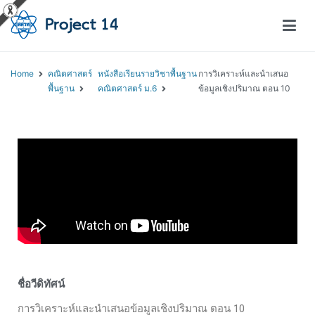
โครงการสอนออนไลน์ – Project 14
สถาบันส่งเสริมการสอนวิทยาศาสตร์และเทคโนโลยี (สสวท.)
Home
คณิตศาสตร์
หนังสือเรียนรายวิชาพื้นฐาน
การวิเคราะห์และนำเสนอ
พื้นฐาน
คณิตศาสตร์ ม.6
ข้อมูลเชิงปริมาณ ตอน 10
ชื่อวีดิทัศน์
การวิเคราะห์และนำเสนอข้อมูลเชิงปริมาณ ตอน 10