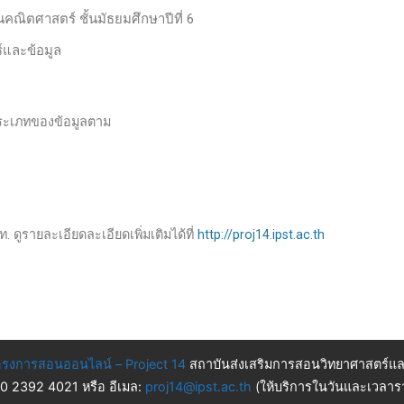
นคณิตศาสตร์ ชั้นมัธยมศึกษาปีที่ 6
และข้อมูล
กประเภทของข้อมูลตาม
. ดูรายละเอียดละเอียดเพิ่มเติมได้ที่
http://proj14.ipst.ac.th
รงการสอนออนไลน์ – Project 14
สถาบันส่งเสริมการสอนวิทยาศาสตร์แล
 0 2392 4021 หรือ อีเมล:
proj14@ipst.ac.th
(ให้บริการในวันและเวลารา