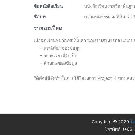
ชื่อหนังสือเรียน
หนังสือเรียนรายวิชาพื้นฐา
ชื่อบท
ความหมายของสถิติศาสตร์
รายละเอียด
เมื่อนักเรียนชมวีดิทัศน์นี้แล้ว นักเรียนสามารถจำแน
– แหล่งที่มาของข้อมูล
– ระยะเวลาที่จัดเก็บ
– ลักษณะของข้อมูล
วีดิทัศน์นี้จัดทำขึ้นภายใต้โครงการ Project14 ของ สสวท
Copyright © 2020
โค
โทรศัพท์: (+66)