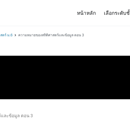
หน้าหลัก
เลือกระดับชั
– Project 14
ศาสตร์และเทคโนโลยี (สสวท.)
สตร์ ม.6
ความหมายของสถิติศาสตร์และข้อมูล ตอน 3
และข้อมูล ตอน 3