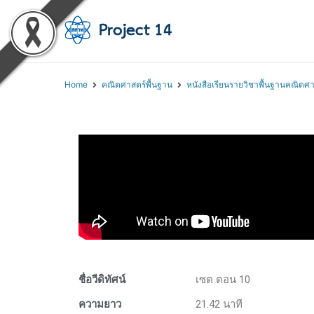
โครงการสอนออนไลน์ 
สถาบันส่งเสริมการสอนวิทยา
Home
คณิตศาสตร์พื้นฐาน
หนังสือเรียนรายวิชาพื้นฐานคณิตศา
ชื่อวีดิทัศน์
เซต ตอน 10
ความยาว
21.42 นาที