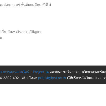
นคณิตศาสตร์ ชั้นมัธยมศึกษาปีที่ 4
รู้เกี่ยวกับเซตในการแก้ปัญหา
วท.
รงการสอนออนไลน์ – Project 14
สถาบันส่งเสริมการสอนวิทยาศาสตร์แล
 0 2392 4021 หรือ อีเมล:
proj14@ipst.ac.th
(ให้บริการในวันและเวลารา