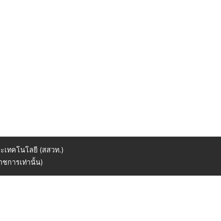
ะเทคโนโลยี (สสวท.)
ชการเท่านั้น)