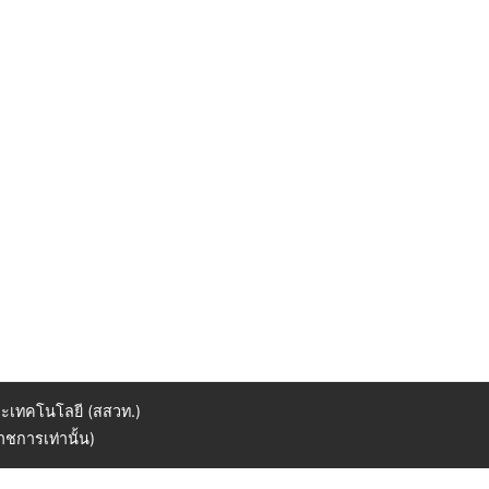
ะเทคโนโลยี (สสวท.)
ชการเท่านั้น)