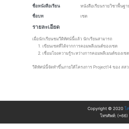
ชื่อหนังสือเรียน
หนังสือเรียนรายวิชาพื้นฐา
ชื่อบท
เซต
รายละเอียด
เมื่อนักเรียนชมวีดิทัศน์นี้แล้ว นักเรียนสามารถ
1. เขียนเซตที่ได้จากการคอมพลีเมนต์ของเซต
2. เชื่อมโยงความรู้ระหว่างการคอมพลีเมนต์ของเซ
วีดิทัศน์นี้จัดทำขึ้นภายใต้โครงการ Project14 ของ สสวท. 
Copyright © 2020
โค
โทรศัพท์: (+66)