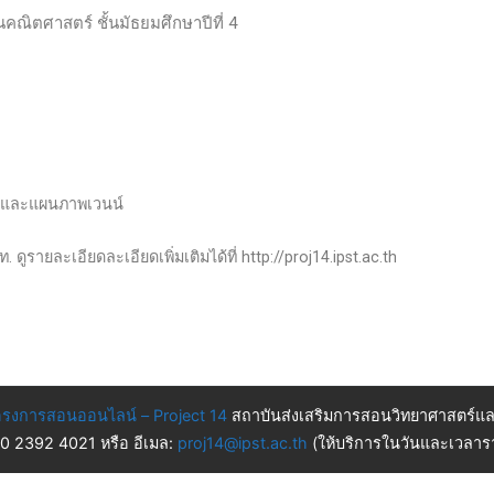
นคณิตศาสตร์ ชั้นมัธยมศึกษาปีที่ 4
ตและแผนภาพเวนน์
ดูรายละเอียดละเอียดเพิ่มเติมได้ที่ http://proj14.ipst.ac.th
รงการสอนออนไลน์ – Project 14
สถาบันส่งเสริมการสอนวิทยาศาสตร์แล
 0 2392 4021 หรือ อีเมล:
proj14@ipst.ac.th
(ให้บริการในวันและเวลารา