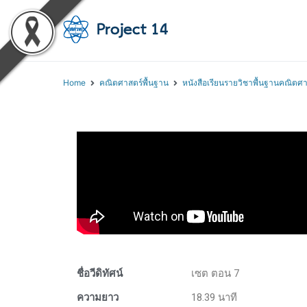
โครงการสอนออนไลน์ 
สถาบันส่งเสริมการสอนวิทยา
Home
คณิตศาสตร์พื้นฐาน
หนังสือเรียนรายวิชาพื้นฐานคณิตศา
ชื่อวีดิทัศน์
เซต ตอน 7
ความยาว
18.39 นาที