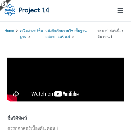
โครงการสอนออนไลน์ – Project 14
สถาบันส่งเสริมการสอนวิทยาศาสตร์และเทคโนโลยี (สสวท.)
Home
คณิตศาสตร์พื้น
หนังสือเรียนรายวิชาพื้นฐาน
ตรรกศาสตร์เบื้อง
ฐาน
คณิตศาสตร์ ม.4
ต้น ตอน 1
ชื่อวีดิทัศน์
ตรรกศาสตร์เบื้องต้น ตอน 1