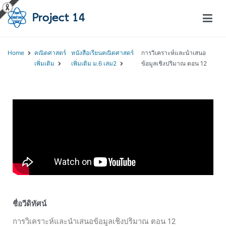
โครงการสอนออนไลน์ – Project 14
สถาบันส่งเสริมการสอนวิทยาศาสตร์และเทคโนโลยี (สสวท.)
Home
คณิตศาสตร์
หนังสือเรียนคณิตศาสตร์
การวิเคราะห์และนำเสนอ
เพิ่มเติม
เพิ่มเติม ม.6 เล่ม2
ข้อมูลเชิงปริมาณ ตอน 12
ชื่อวีดิทัศน์
การวิเคราะห์และนำเสนอข้อมูลเชิงปริมาณ ตอน 12