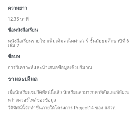
ความยาว
12.35 นาที
ชื่อหนังสือเรียน
หนังสือเรียนรายวิชาเพิ่มเติมคณิตศาสตร์ ชั้นมัธยมศึกษาปีที่ 6
เล่ม 2
ชื่อบท
การวิเคราะห์และนำเสนอข้อมูลเชิงปริมาณ
รายละเอียด
เมื่อนักเรียนชมวีดิทัศน์นี้แล้ว นักเรียนสามารถหาพิสัยและพิสัยระ
หว่างควอร์ไทล์ของข้อมูล
วีดิทัศน์นี้จัดทำขึ้นภายใต้โครงการ Project14 ของ สสวท.