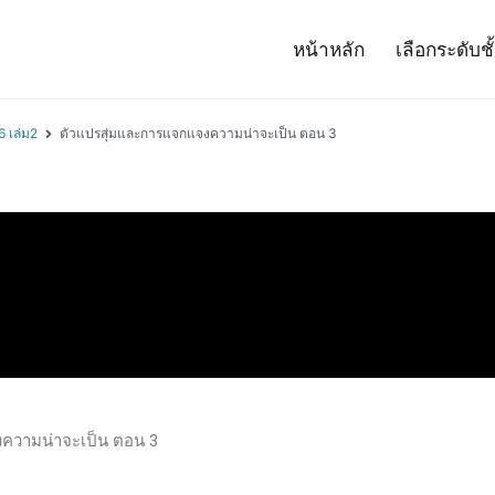
หน้าหลัก
เลือกระดับชั
– Project 14
ศาสตร์และเทคโนโลยี (สสวท.)
6 เล่ม2
ตัวแปรสุ่มและการแจกแจงความน่าจะเป็น ตอน 3
ความน่าจะเป็น ตอน 3