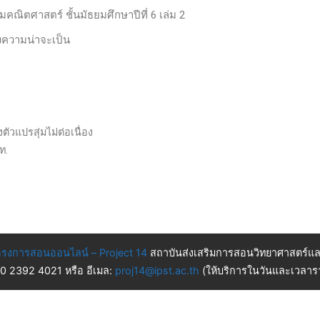
ิมคณิตศาสตร์ ชั้นมัธยมศึกษาปีที่ 6 เล่ม 2
ความน่าจะเป็น
ปรสุ่มไม่ต่อเนื่อง
ท.
รงการสอนออนไลน์ – Project 14
สถาบันส่งเสริมการสอนวิทยาศาสตร์แล
 0 2392 4021 หรือ อีเมล:
proj14@ipst.ac.th
(ให้บริการในวันและเวลารา