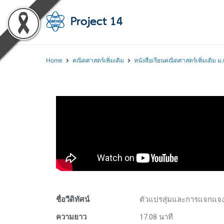
โครงการสอนออนไลน์ 
สถาบันส่งเสริมการสอนวิทยา
Home
คณิตศาสตร์เพิ่มเติม
หนังสือเรียนคณิตศาสตร์เพิ่มเติม ม.
ชื่อวีดิทัศน์
ตัวแปรสุ่มและการแจกแจง
ความยาว
17.08 นาที