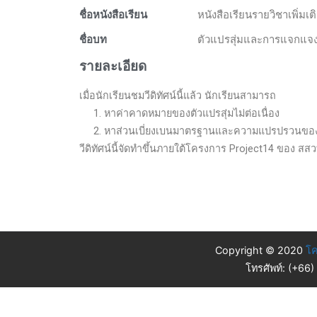
ชื่อหนังสือเรียน
หนังสือเรียนรายวิชาเพิ่มเต
ชื่อบท
ตัวแปรสุ่มและการแจกแจง
รายละเอียด
เมื่อนักเรียนชมวีดิทัศน์นี้แล้ว นักเรียนสามารถ
1. หาค่าคาดหมายของตัวแปรสุ่มไม่ต่อเนื่อง
2. หาส่วนเบี่ยงเบนมาตรฐานและความแปรปรวนของตัวแ
วีดิทัศน์นี้จัดทำขึ้นภายใต้โครงการ Project14 ของ สสว
Copyright © 2020
โค
โทรศัพท์: (+66)