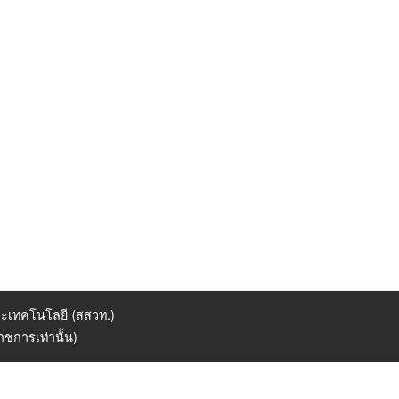
ะเทคโนโลยี (สสวท.)
ชการเท่านั้น)