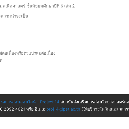
ิมคณิตศาสตร์ ชั้นมัธยมศึกษาปีที่ 6 เล่ม 2
ความน่าจะเป็น
่อเนื่องหรือตัวแปรสุ่มต่อเนื่อง
ท.
รงการสอนออนไลน์ – Project 14
สถาบันส่งเสริมการสอนวิทยาศาสตร์แล
 0 2392 4021 หรือ อีเมล:
proj14@ipst.ac.th
(ให้บริการในวันและเวลารา