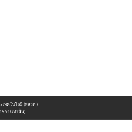
ะเทคโนโลยี (สสวท.)
ชการเท่านั้น)