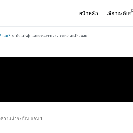
หน้าหลัก
เลือกระดับชั
– Project 14
ศาสตร์และเทคโนโลยี (สสวท.)
6 เล่ม2
ตัวแปรสุ่มและการแจกแจงความน่าจะเป็น ตอน 1
ความน่าจะเป็น ตอน 1