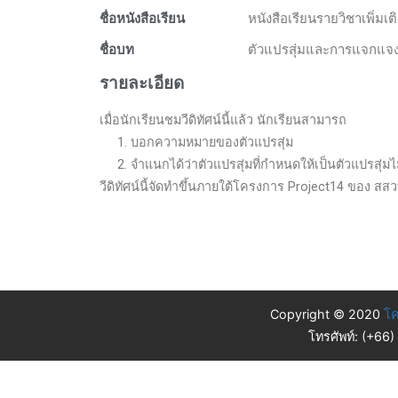
ชื่อหนังสือเรียน
หนังสือเรียนรายวิชาเพิ่มเต
ชื่อบท
ตัวแปรสุ่มและการแจกแจง
รายละเอียด
เมื่อนักเรียนชมวีดิทัศน์นี้แล้ว นักเรียนสามารถ
1. บอกความหมายของตัวแปรสุ่ม
2. จำแนกได้ว่าตัวแปรสุ่มที่กำหนดให้เป็นตัวแปรสุ่มไม่ต
วีดิทัศน์นี้จัดทำขึ้นภายใต้โครงการ Project14 ของ สสว
Copyright © 2020
โค
โทรศัพท์: (+66)