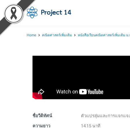
โครงการสอนออนไลน์ 
สถาบันส่งเสริมการสอนวิทยา
Home
คณิตศาสตร์เพิ่มเติม
หนังสือเรียนคณิตศาสตร์เพิ่มเติม ม.
ชื่อวีดิทัศน์
ตัวแปรสุ่มและการแจกแจง
ความยาว
14.15 นาที