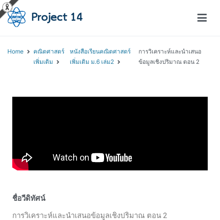
โครงการสอนออนไลน์ – Project 14
สถาบันส่งเสริมการสอนวิทยาศาสตร์และเทคโนโลยี (สสวท.)
Home
คณิตศาสตร์
หนังสือเรียนคณิตศาสตร์
การวิเคราะห์และนำเสนอ
เพิ่มเติม
เพิ่มเติม ม.6 เล่ม2
ข้อมูลเชิงปริมาณ ตอน 2
ชื่อวีดิทัศน์
การวิเคราะห์และนำเสนอข้อมูลเชิงปริมาณ ตอน 2