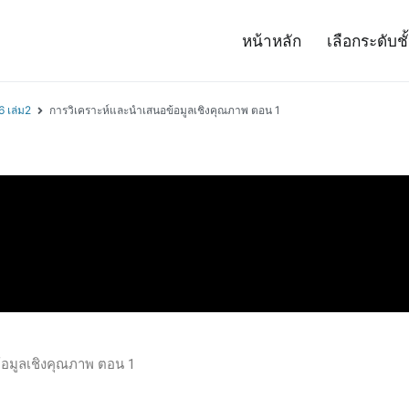
หน้าหลัก
เลือกระดับชั
– Project 14
ศาสตร์และเทคโนโลยี (สสวท.)
6 เล่ม2
การวิเคราะห์และนำเสนอข้อมูลเชิงคุณภาพ ตอน 1
้อมูลเชิงคุณภาพ ตอน 1