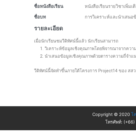
ชื่อหนังสือเรียน
หนังสือเรียนรายวิชาเพิ่มเต
ชื่อบท
การวิเคราะห์และนำเสนอข
รายละเอียด
เมื่อนักเรียนชมวีดิทัศน์นี้แล้ว นักเรียนสามารถ
1. วิเคราะห์ข้อมูลเชิงคุณภาพโดยพิจารณาจากความ
2. นำเสนอข้อมูลเชิงคุณภาพด้วยตารางความถี่จำแน
วีดิทัศน์นี้จัดทำขึ้นภายใต้โครงการ Project14 ของ สสว
Copyright © 2020
โค
โทรศัพท์: (+66)