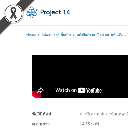
โครงการสอนออนไลน์ 
สถาบันส่งเสริมการสอนวิทยา
Home
คณิตศาสตร์เพิ่มเติม
หนังสือเรียนคณิตศาสตร์เพิ่มเติม ม.
ชื่อวีดิทัศน์
การวิเคราะห์และนำเสนอข
ความยาว
14.55 นาที