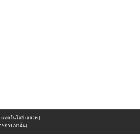
ะเทคโนโลยี (สสวท.)
ชการเท่านั้น)