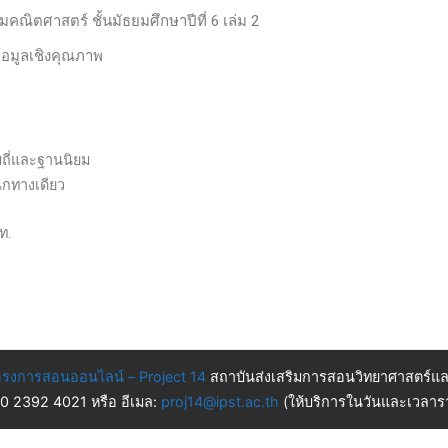
ิมคณิตศาสตร์ ชั้นมัธยมศึกษาปีที่ 6 เล่ม 2
้อมูลเชิงคุณภาพ
ถี่และฐานนิยม
กทางเดียว
ท.
รงการสอนออนไลน์ – Project 14
สถาบันส่งเสริมการสอนวิทยาศาสตร์แล
 0 2392 4021 หรือ อีเมล:
proj14@ipst.ac.th
(ให้บริการในวันและเวลารา