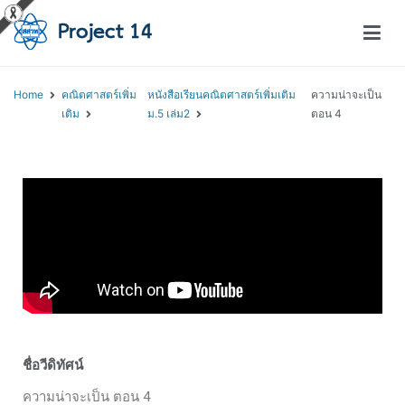
โครงการสอนออนไลน์ – Project 14
สถาบันส่งเสริมการสอนวิทยาศาสตร์และเทคโนโลยี (สสวท.)
Home
คณิตศาสตร์เพิ่ม
หนังสือเรียนคณิตศาสตร์เพิ่มเติม
ความน่าจะเป็น
เติม
ม.5 เล่ม2
ตอน 4
ชื่อวีดิทัศน์
ความน่าจะเป็น ตอน 4