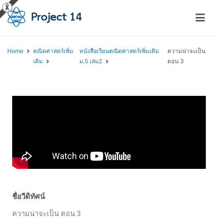
โครงการสอนออนไลน์ – Project 14
สถาบันส่งเสริมการสอนวิทยาศาสตร์และเทคโนโลยี (สสวท.)
Home
คณิตศาสตร์เพิ่ม
หนังสือเรียนคณิตศาสตร์เพิ่มเติม
ความน่าจะเป็น
เติม
ม.5 เล่ม2
ตอน 3
ชื่อวีดิทัศน์
ความน่าจะเป็น ตอน 3