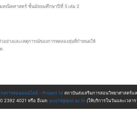
ิมคณิตศาสตร์ ชั้นมัธยมศึกษาปีที่ 5 เล่ม 2
ูมิตัวอย่างและเหตุการณ์ของการทดลองสุ่มที่กำหนดให้
ท.
รงการสอนออนไลน์ – Project 14
สถาบันส่งเสริมการสอนวิทยาศาสตร์แล
 0 2392 4021 หรือ อีเมล:
proj14@ipst.ac.th
(ให้บริการในวันและเวลารา