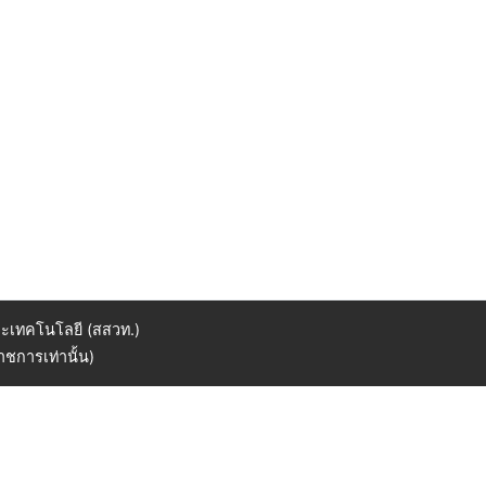
ะเทคโนโลยี (สสวท.)
ชการเท่านั้น)