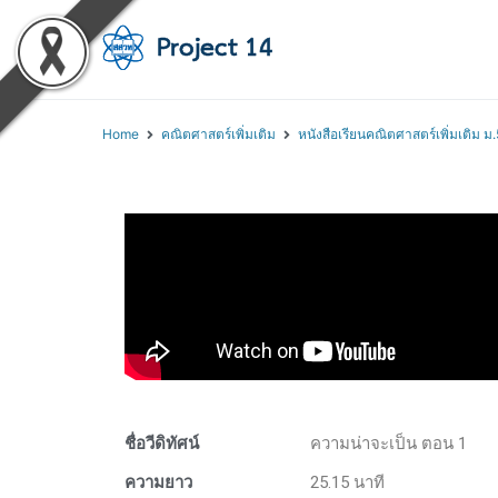
โครงการสอนออนไลน์ 
สถาบันส่งเสริมการสอนวิทยา
Home
คณิตศาสตร์เพิ่มเติม
หนังสือเรียนคณิตศาสตร์เพิ่มเติม ม.
ชื่อวีดิทัศน์
ความน่าจะเป็น ตอน 1
ความยาว
25.15 นาที