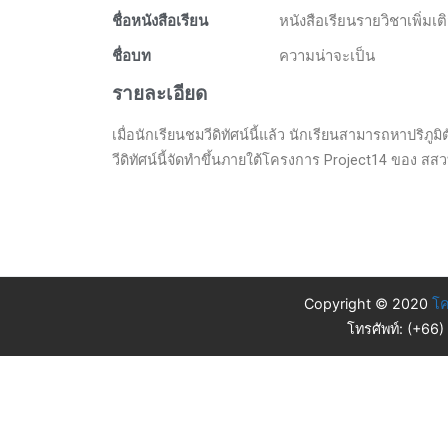
ชื่อหนังสือเรียน
หนังสือเรียนรายวิชาเพิ่มเต
ชื่อบท
ความน่าจะเป็น
รายละเอียด
เมื่อนักเรียนชมวีดิทัศน์นี้แล้ว นักเรียนสามารถหาปริภ
วีดิทัศน์นี้จัดทำขึ้นภายใต้โครงการ Project14 ของ สสว
Copyright © 2020
โค
โทรศัพท์: (+66)