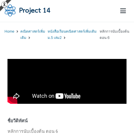
โครงการสอนออนไลน์ – Project 14
สถาบันส่งเสริมการสอนวิทยาศาสตร์และเทคโนโลยี (สสวท.)
Home
คณิตศาสตร์เพิ่ม
หนังสือเรียนคณิตศาสตร์เพิ่มเติม
หลักการนับเบื้องต้น
เติม
ม.5 เล่ม2
ตอน 6
ชื่อวีดิทัศน์
หลักการนับเบื้องต้น ตอน 6