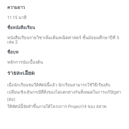
ความยาว
11.15 นาที
ชื่อหนังสือเรียน
หนังสือเรียนรายวิชาเพิ่มเติมคณิตศาสตร์ ชั้นมัธยมศึกษาปีที่ 5
เล่ม 2
ชื่อบท
หลักการนับเบื้องต้น
รายละเอียด
เมื่อนักเรียนชมวีดิทัศน์นี้แล้ว นักเรียนสามารถใช้วิธีเรียงสับ
เปลี่ยนเชิงเส้นกรณีที่สิ่งของไม่แตกต่างกันทั้งหมดในการแก้ปัญหา
(ต่อ)
วีดิทัศน์นี้จัดทำขึ้นภายใต้โครงการ Project14 ของ สสวท.