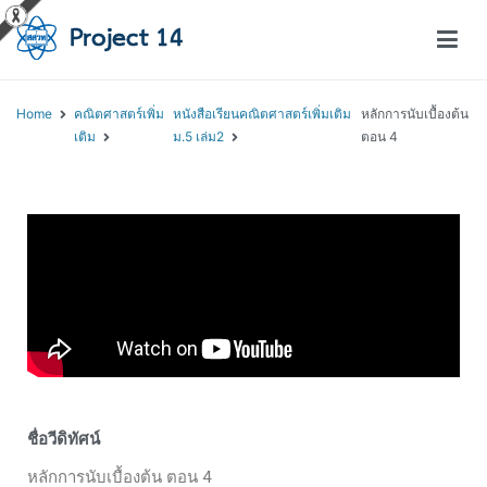
โครงการสอนออนไลน์ – Project 14
สถาบันส่งเสริมการสอนวิทยาศาสตร์และเทคโนโลยี (สสวท.)
Home
คณิตศาสตร์เพิ่ม
หนังสือเรียนคณิตศาสตร์เพิ่มเติม
หลักการนับเบื้องต้น
เติม
ม.5 เล่ม2
ตอน 4
ชื่อวีดิทัศน์
หลักการนับเบื้องต้น ตอน 4