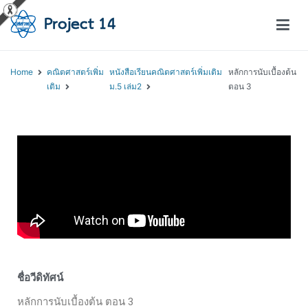
โครงการสอนออนไลน์ – Project 14
สถาบันส่งเสริมการสอนวิทยาศาสตร์และเทคโนโลยี (สสวท.)
Home
คณิตศาสตร์เพิ่ม
หนังสือเรียนคณิตศาสตร์เพิ่มเติม
หลักการนับเบื้องต้น
เติม
ม.5 เล่ม2
ตอน 3
ชื่อวีดิทัศน์
หลักการนับเบื้องต้น ตอน 3