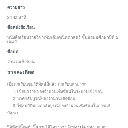
ความยาว
24.42 นาที
ชื่อหนังสือเรียน
หนังสือเรียนรายวิชาเพิ่มเติมคณิตศาสตร์ ชั้นมัธยมศึกษาปีที่ 5
เล่ม 2
ชื่อบท
จำนวนเชิงซ้อน
รายละเอียด
เมื่อนักเรียนชมวีดิทัศน์นี้แล้ว นักเรียนสามารถ
1. เขียนกราฟของจำนวนเชิงซ้อนในระนาบเชิงซ้อน
2. หาค่าสัมบูรณ์ของจำนวนเชิงซ้อน
3. ใช้สมบัติของค่าสัมบูรณ์ของจำนวนเชิงซ้อนในการแก้
ปัญหา
วีดิทัศน์นี้จัดทำขึ้นภายใต้โครงการ Project14 ของ สสวท.