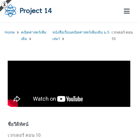
โครงการสอนออนไลน์ – Project 14
สถาบันส่งเสริมการสอนวิทยาศาสตร์และเทคโนโลยี (สสวท.)
Home
คณิตศาสตร์เพิ่ม
หนังสือเรียนคณิตศาสตร์เพิ่มเติม ม.5
เวกเตอร์ ตอน
เติม
เล่ม1
10
ชื่อวีดิทัศน์
เวกเตอร์ ตอน 10