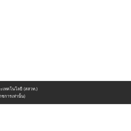
ะเทคโนโลยี (สสวท.)
ชการเท่านั้น)