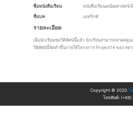
ชื่อหนังสือเรียน
หนังสือเรียนคณิตศาสตร์เพิ่
ชื่อบท
เมทริกซ์
รายละเอียด
เมื่อนักเรียนชมวีดิทัศน์นี้แล้ว นักเรียนสามารถหาผลคู
วีดิทัศน์นี้จัดทำขึ้นภายใต้โครงการ Project14 ของ สสว
Copyright © 2020
โค
โทรศัพท์: (+66)