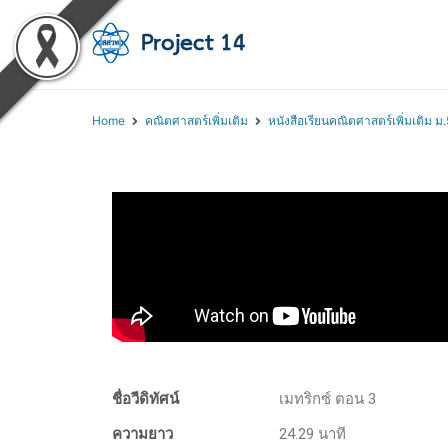
โครงการสอนออนไลน์ 
สถาบันส่งเสริมการสอนวิทยา
Home
คณิตศาสตร์เพิ่มเติม
หนังสือเรียนคณิตศาสตร์เพิ่มเติม ม.
ชื่อวีดิทัศน์
เมทริกซ์ ตอน 3
ความยาว
24.29 นาที