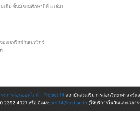
มเติม ชั้นมัธยมศึกษาปีที่ 5 เล่ม1
ณของเมทริกซ์กับเมทริกซ์
ท.
รงการสอนออนไลน์ – Project 14
สถาบันส่งเสริมการสอนวิทยาศาสตร์แล
 0 2392 4021 หรือ อีเมล:
proj14@ipst.ac.th
(ให้บริการในวันและเวลารา