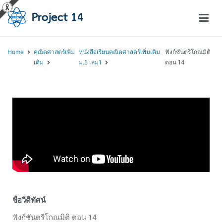
โครงการสอนออนไลน์ – Project 14
สถาบันส่งเสริมการสอนวิทยาศาสตร์และเทคโนโลยี (สสวท.)
Home
คณิตศาสตร์เพิ่ม
หนังสือเรียนคณิตศาสตร์เพิ่มเติม
ฟังก์ชันตรีโกณมิติ
เติม
ม.5 เล่ม1
ตอน 14
ชื่อวีดิทัศน์
ฟังก์ชันตรีโกณมิติ ตอน 14