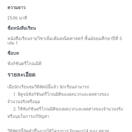
ความยาว
25.06 นาที
ชื่อหนังสือเรียน
หนังสือเรียนรายวิชาเพิ่มเติมคณิตศาสตร์ ชั้นมัธยมศึกษาปีที่ 5
เล่ม 1
ชื่อบท
ฟังก์ชันตรีโกณมิติ
รายละเอียด
เมื่อนักเรียนชมวีดิทัศน์นี้แล้ว นักเรียนสามารถ
1. พิสูจน์ฟังก์ชันตรีโกณมิติของผลบวกและผลต่างของ
จำนวนจริงหรือมุม
2. ใช้ฟังก์ชันตรีโกณมิติของผลบวกและผลต่างของจำนวนจริง
หรือมุมในการแก้ปัญหา
วีดิทัศน์นี้จัดทำขึ้นภายใต้โครงการ Project14 ของ สสวท.