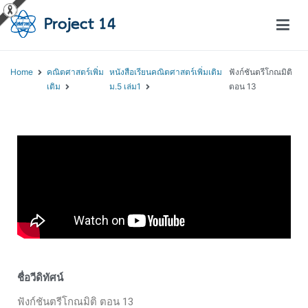
โครงการสอนออนไลน์ – Project 14
สถาบันส่งเสริมการสอนวิทยาศาสตร์และเทคโนโลยี (สสวท.)
Home
คณิตศาสตร์เพิ่ม
หนังสือเรียนคณิตศาสตร์เพิ่มเติม
ฟังก์ชันตรีโกณมิติ
เติม
ม.5 เล่ม1
ตอน 13
ชื่อวีดิทัศน์
ฟังก์ชันตรีโกณมิติ ตอน 13