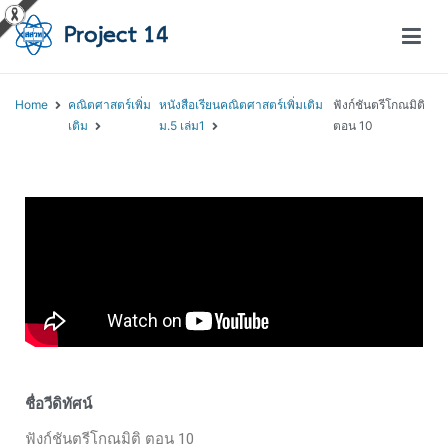
โครงการสอนออนไลน์ – Project 14
สถาบันส่งเสริมการสอนวิทยาศาสตร์และเทคโนโลยี (สสวท.)
Home
คณิตศาสตร์เพิ่ม
หนังสือเรียนคณิตศาสตร์เพิ่มเติม
ฟังก์ชันตรีโกณมิติ
เติม
ม.5 เล่ม1
ตอน 10
ชื่อวีดิทัศน์
ฟังก์ชันตรีโกณมิติ ตอน 10