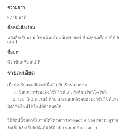
ความยาว
27.10 นาที
ชื่อหนังสือเรียน
หนังสือเรียนรายวิชาเพิ่มเติมคณิตศาสตร์ ชั้นมัธยมศึกษาปีที่ 5
เล่ม 1
ชื่อบท
ฟังก์ชันตรีโกณมิติ
รายละเอียด
เมื่อนักเรียนชมวีดิทัศน์นี้แล้ว นักเรียนสามารถ
1. เขียนกราฟของฟังก์ชันไซน์และฟังก์ชันไซน์โคไซน์
2. ระบุ โดเมน เรนจ์ คาบ และแอมพลิจูดของฟังก์ชันไซน์และ
ฟังก์ชันไซน์โคไซน์ที่กำหนดให้
วีดิทัศน์นี้จัดทำขึ้นภายใต้โครงการ Project14 ของ สสวท. ดูราย
ละเอียดละเอียดเพิ่มเติมได้ที่ http://proj14.ipst.ac.th