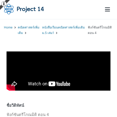
โครงการสอนออนไลน์ – Project 14
สถาบันส่งเสริมการสอนวิทยาศาสตร์และเทคโนโลยี (สสวท.)
Home
คณิตศาสตร์เพิ่ม
หนังสือเรียนคณิตศาสตร์เพิ่มเติม
ฟังก์ชันตรีโกณมิติ
เติม
ม.5 เล่ม1
ตอน 4
ชื่อวีดิทัศน์
ฟังก์ชันตรีโกณมิติ ตอน 4