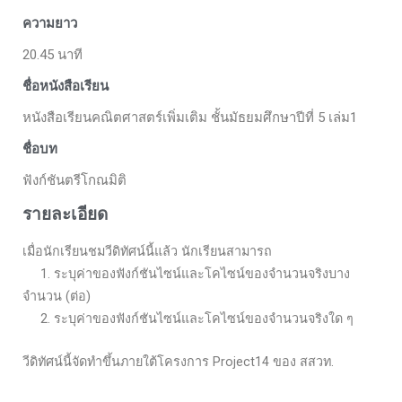
ความยาว
20.45 นาที
ชื่อหนังสือเรียน
หนังสือเรียนคณิตศาสตร์เพิ่มเติม ชั้นมัธยมศึกษาปีที่ 5 เล่ม1
ชื่อบท
ฟังก์ชันตรีโกณมิติ
รายละเอียด
เมื่อนักเรียนชมวีดิทัศน์นี้แล้ว นักเรียนสามารถ
1. ระบุค่าของฟังก์ชันไซน์และโคไซน์ของจำนวนจริงบาง
จำนวน (ต่อ)
2. ระบุค่าของฟังก์ชันไซน์และโคไซน์ของจำนวนจริงใด ๆ
วีดิทัศน์นี้จัดทำขึ้นภายใต้โครงการ Project14 ของ สสวท.