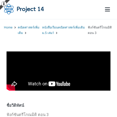
โครงการสอนออนไลน์ – Project 14
สถาบันส่งเสริมการสอนวิทยาศาสตร์และเทคโนโลยี (สสวท.)
Home
คณิตศาสตร์เพิ่ม
หนังสือเรียนคณิตศาสตร์เพิ่มเติม
ฟังก์ชันตรีโกณมิติ
เติม
ม.5 เล่ม1
ตอน 3
ชื่อวีดิทัศน์
ฟังก์ชันตรีโกณมิติ ตอน 3