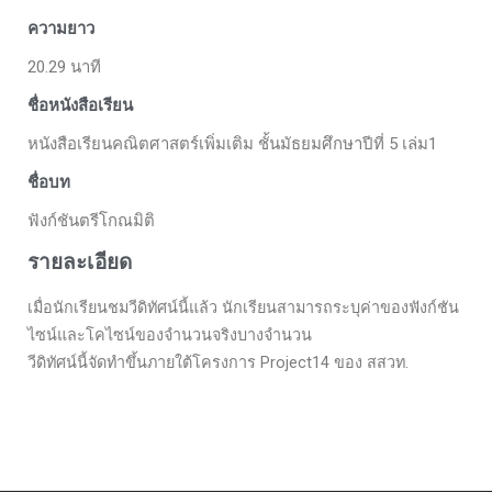
ความยาว
20.29 นาที
ชื่อหนังสือเรียน
หนังสือเรียนคณิตศาสตร์เพิ่มเติม ชั้นมัธยมศึกษาปีที่ 5 เล่ม1
ชื่อบท
ฟังก์ชันตรีโกณมิติ
รายละเอียด
เมื่อนักเรียนชมวีดิทัศน์นี้แล้ว นักเรียนสามารถระบุค่าของฟังก์ชัน
ไซน์และโคไซน์ของจำนวนจริงบางจำนวน
วีดิทัศน์นี้จัดทำขึ้นภายใต้โครงการ Project14 ของ สสวท.