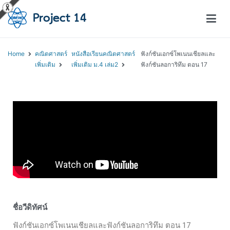
โครงการสอนออนไลน์ – Project 14
สถาบันส่งเสริมการสอนวิทยาศาสตร์และเทคโนโลยี (สสวท.)
Home
คณิตศาสตร์
หนังสือเรียนคณิตศาสตร์
ฟังก์ชันเอกซ์โพเนนเชียลและ
เพิ่มเติม
เพิ่มเติม ม.4 เล่ม2
ฟังก์ชันลอการิทึม ตอน 17
ชื่อวีดิทัศน์
ฟังก์ชันเอกซ์โพเนนเชียลและฟังก์ชันลอการิทึม ตอน 17