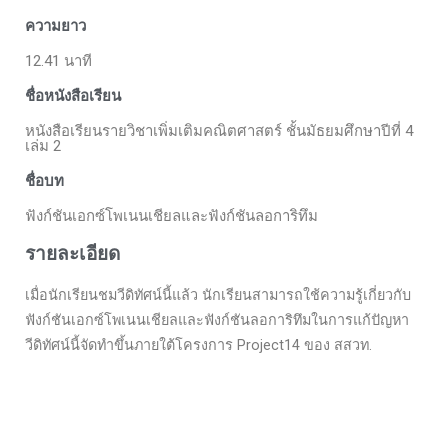
ความยาว
12.41 นาที
ชื่อหนังสือเรียน
หนังสือเรียนรายวิชาเพิ่มเติมคณิตศาสตร์ ชั้นมัธยมศึกษาปีที่ 4
เล่ม 2
ชื่อบท
ฟังก์ชันเอกซ์โพเนนเชียลและฟังก์ชันลอการิทึม
รายละเอียด
เมื่อนักเรียนชมวีดิทัศน์นี้แล้ว นักเรียนสามารถใช้ความรู้เกี่ยวกับ
ฟังก์ชันเอกซ์โพเนนเชียลและฟังก์ชันลอการิทึมในการแก้ปัญหา
วีดิทัศน์นี้จัดทำขึ้นภายใต้โครงการ Project14 ของ สสวท.