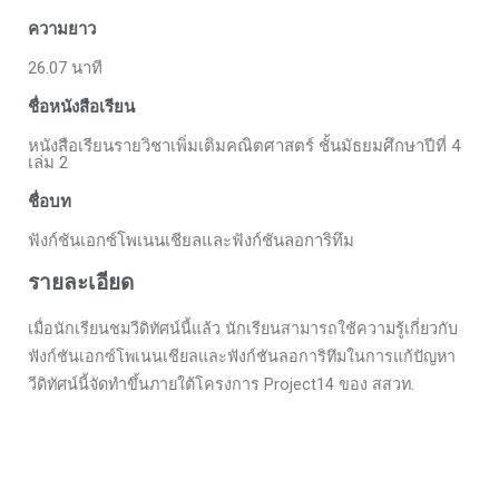
ความยาว
26.07 นาที
ชื่อหนังสือเรียน
หนังสือเรียนรายวิชาเพิ่มเติมคณิตศาสตร์ ชั้นมัธยมศึกษาปีที่ 4
เล่ม 2
ชื่อบท
ฟังก์ชันเอกซ์โพเนนเชียลและฟังก์ชันลอการิทึม
รายละเอียด
เมื่อนักเรียนชมวีดิทัศน์นี้แล้ว นักเรียนสามารถใช้ความรู้เกี่ยวกับ
ฟังก์ชันเอกซ์โพเนนเชียลและฟังก์ชันลอการิทึมในการแก้ปัญหา
วีดิทัศน์นี้จัดทำขึ้นภายใต้โครงการ Project14 ของ สสวท.