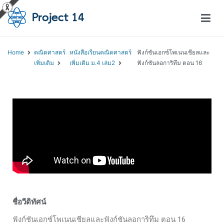
โครงการสอนออนไลน์ – Project 14
สถาบันส่งเสริมการสอนวิทยาศาสตร์และเทคโนโลยี (สสวท.)
Home
คณิตศาสตร์
หนังสือเรียนคณิตศาสตร์
ฟังก์ชันเอกซ์โพเนนเชียลและ
เพิ่มเติม
เพิ่มเติม ม.4 เล่ม2
ฟังก์ชันลอการิทึม ตอน 16
ชื่อวีดิทัศน์
ฟังก์ชันเอกซ์โพเนนเชียลและฟังก์ชันลอการิทึม ตอน 16