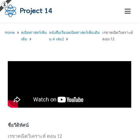
โครงการสอนออนไลน์ – Project 14
สถาบันส่งเสริมการสอนวิทยาศาสตร์และเทคโนโลยี (สสวท.)
Home
คณิตศาสตร์เพิ่ม
หนังสือเรียนคณิตศาสตร์เพิ่มเติม
เรขาคณิตวิเคราะห์
เติม
ม.4 เล่ม2
ตอน 12
ชื่อวีดิทัศน์
เรขาคณิตวิเคราะห์ ตอน 12