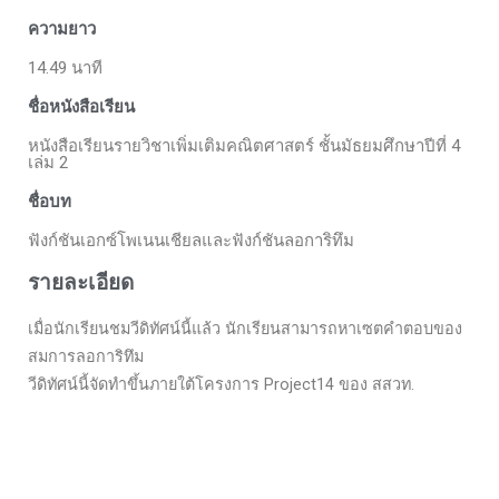
ความยาว
14.49 นาที
ชื่อหนังสือเรียน
หนังสือเรียนรายวิชาเพิ่มเติมคณิตศาสตร์ ชั้นมัธยมศึกษาปีที่ 4
เล่ม 2
ชื่อบท
ฟังก์ชันเอกซ์โพเนนเชียลและฟังก์ชันลอการิทึม
รายละเอียด
เมื่อนักเรียนชมวีดิทัศน์นี้แล้ว นักเรียนสามารถหาเซตคำตอบของ
สมการลอการิทึม
วีดิทัศน์นี้จัดทำขึ้นภายใต้โครงการ Project14 ของ สสวท.