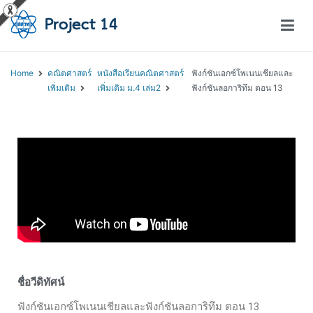
โครงการสอนออนไลน์ – Project 14
สถาบันส่งเสริมการสอนวิทยาศาสตร์และเทคโนโลยี (สสวท.)
Home
คณิตศาสตร์
หนังสือเรียนคณิตศาสตร์
ฟังก์ชันเอกซ์โพเนนเชียลและ
เพิ่มเติม
เพิ่มเติม ม.4 เล่ม2
ฟังก์ชันลอการิทึม ตอน 13
ชื่อวีดิทัศน์
ฟังก์ชันเอกซ์โพเนนเชียลและฟังก์ชันลอการิทึม ตอน 13