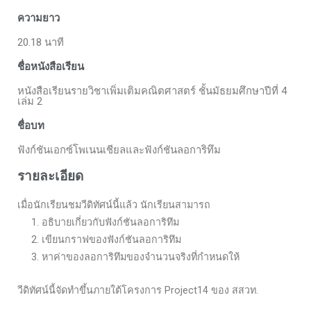
ความยาว
20.18 นาที
ชื่อหนังสือเรียน
หนังสือเรียนรายวิชาเพิ่มเติมคณิตศาสตร์ ชั้นมัธยมศึกษาปีที่ 4
เล่ม 2
ชื่อบท
ฟังก์ชันเอกซ์โพเนนเชียลและฟังก์ชันลอการิทึม
รายละเอียด
เมื่อนักเรียนชมวีดิทัศน์นี้แล้ว นักเรียนสามารถ
1. อธิบายเกี่ยวกับฟังก์ชันลอการิทึม
2. เขียนกราฟของฟังก์ชันลอการิทึม
3. หาค่าของลอการิทึมของจำนวนจริงที่กำหนดให้
วีดิทัศน์นี้จัดทำขึ้นภายใต้โครงการ Project14 ของ สสวท.