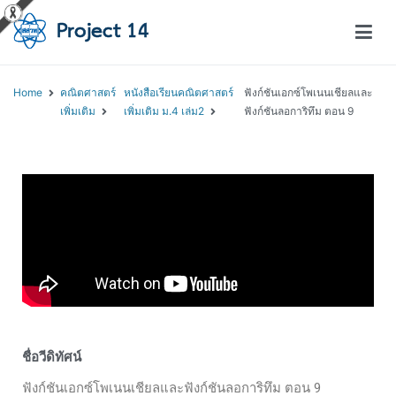
โครงการสอนออนไลน์ – Project 14
สถาบันส่งเสริมการสอนวิทยาศาสตร์และเทคโนโลยี (สสวท.)
Home
คณิตศาสตร์
หนังสือเรียนคณิตศาสตร์
ฟังก์ชันเอกซ์โพเนนเชียลและ
เพิ่มเติม
เพิ่มเติม ม.4 เล่ม2
ฟังก์ชันลอการิทึม ตอน 9
ชื่อวีดิทัศน์
ฟังก์ชันเอกซ์โพเนนเชียลและฟังก์ชันลอการิทึม ตอน 9