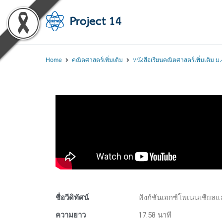
โครงการสอนออนไลน์ 
สถาบันส่งเสริมการสอนวิทยา
Home
คณิตศาสตร์เพิ่มเติม
หนังสือเรียนคณิตศาสตร์เพิ่มเติม ม.
ชื่อวีดิทัศน์
ฟังก์ชันเอกซ์โพเนนเชียลแ
ความยาว
17.58 นาที