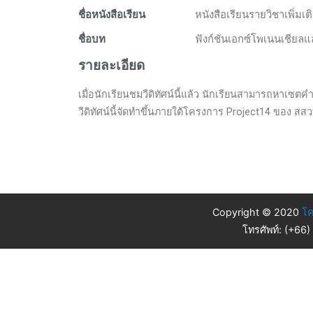
ชื่อหนังสือเรียน
หนังสือเรียนรายวิชาเพิ่มเต
ชื่อบท
ฟังก์ชันเอกซ์โพเนนเชียลแ
รายละเอียด
เมื่อนักเรียนชมวีดิทัศน์นี้แล้ว นักเรียนสามารถห
วีดิทัศน์นี้จัดทำขึ้นภายใต้โครงการ Project14 ของ สส
Copyright © 2020
โค
โทรศัพท์: (+66)