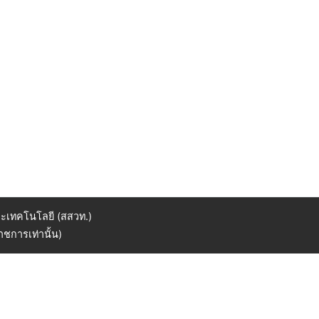
ะเทคโนโลยี (สสวท.)
ชการเท่านั้น)