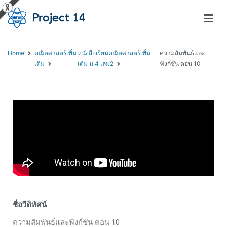
โครงการสอนออนไลน์ – Project 14
สถาบันส่งเสริมการสอนวิทยาศาสตร์และเทคโนโลยี (สสวท.)
Home
คณิตศาสตร์เพิ่ม
หนังสือเรียนคณิตศาสตร์เพิ่ม
ความสัมพันธ์และ
เติม
เติม ม.4 เล่ม2
ฟังก์ชัน ตอน 10
ชื่อวีดิทัศน์
ความสัมพันธ์และฟังก์ชัน ตอน 10