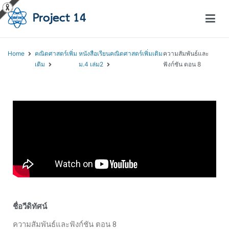
โครงการสอนออนไลน์ – Project 14
สถาบันส่งเสริมการสอนวิทยาศาสตร์และเทคโนโลยี (สสวท.)
Home
คณิตศาสตร์เพิ่ม
หนังสือเรียนคณิตศาสตร์เพิ่มเติม
ความสัมพันธ์และ
เติม
ม.4 เล่ม2
ฟังก์ชัน ตอน 8
ชื่อวีดิทัศน์
ความสัมพันธ์และฟังก์ชัน ตอน 8