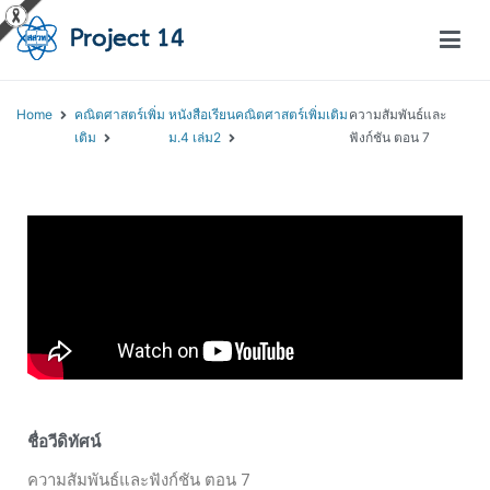
โครงการสอนออนไลน์ – Project 14
สถาบันส่งเสริมการสอนวิทยาศาสตร์และเทคโนโลยี (สสวท.)
Home
คณิตศาสตร์เพิ่ม
หนังสือเรียนคณิตศาสตร์เพิ่มเติม
ความสัมพันธ์และ
เติม
ม.4 เล่ม2
ฟังก์ชัน ตอน 7
ชื่อวีดิทัศน์
ความสัมพันธ์และฟังก์ชัน ตอน 7