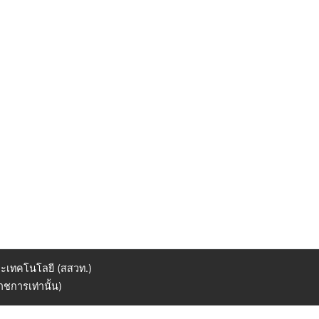
ะเทคโนโลยี (สสวท.)
ชการเท่านั้น)