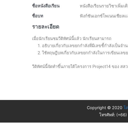
ชื่อหนังสือเรียน
หนังสือเรียนรายวิชาเพิ่มเต
ชื่อบท
ฟังก์ชันเอกซ์โพเนนเชียลแ
รายละเอียด
เมื่อนักเรียนชมวีดิทัศน์นี้แล้ว นักเรียนสามารถ
1. อธิบายเกี่ยวกับเลขยกกำลังที่มีเลขชี้กำลังเป็นจำ
2. ใช้ทฤษฎีบทเกี่ยวกับเลขยกกำลังในการเขียนเลขยกกำ
วีดิทัศน์นี้จัดทำขึ้นภายใต้โครงการ Project14 ของ สสว
Copyright © 2020
โค
โทรศัพท์: (+66)