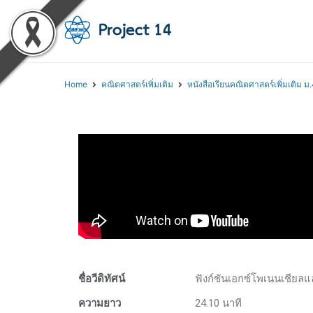
โครงการสอนออนไลน์ 
สถาบันส่งเสริมการสอนวิทยา
Home
คณิตศาสตร์เพิ่มเติม
หนังสือเรียนคณิตศาสตร์เพิ่มเติม ม.
ชื่อวีดิทัศน์
ฟังก์ชันเอกซ์โพเนนเชียลแ
ความยาว
24.10 นาที