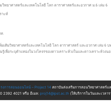
มเติมวิทยาศาสตร์และเทคโนโลยี โลก ดาราศาสตร์และอวกาศ ม.6 เล่ม 6
ราะห์
วท.
ชาเพิ่มเติมวิทยาศาสตร์และเทคโนโลยี โลก ดาราศาสตร์ และอวกาศ เล่ม 6 บทท
ียนรู้เพื่อระบุตำแหน่งในวงโคจรของดาวเคราะห์วงในและดาวเคราะห์วงนอก
รงการสอนออนไลน์ – Project 14
สถาบันส่งเสริมการสอนวิทยาศาสตร์แล
 0 2392 4021 หรือ อีเมล:
proj14@ipst.ac.th
(ให้บริการในวันและเวลารา