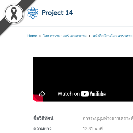
โครงการสอนออนไลน์ 
สถาบันส่งเสริมการสอนวิทยา
Home
โลก ดาราศาสตร์ และอวกาศ
หนังสือเรียนโลก ดาราศาส
ชื่อวีดิทัศน์
การระบุมุมห่างดาวเคราะห
ความยาว
13.31 นาที