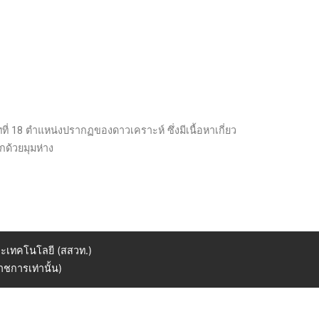
ี่ 18 ตำแหน่งปรากฏของดาวเคราะห์ ซึ่งมีเนื้อหาเกี่ยว
ด้วยมุมห่าง
ะเทคโนโลยี (สสวท.)
ชการเท่านั้น)